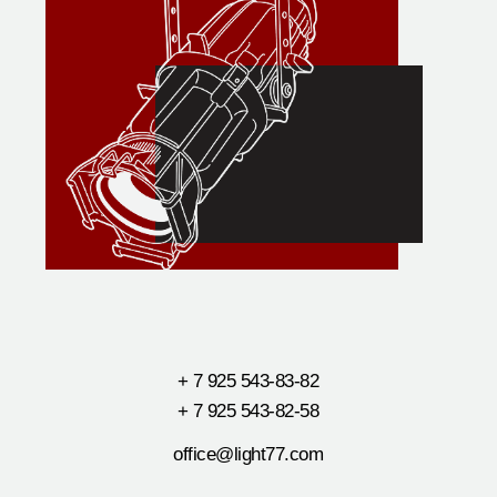
+ 7 925 543-83-82
+ 7 925 543-82-58
office@light77.com