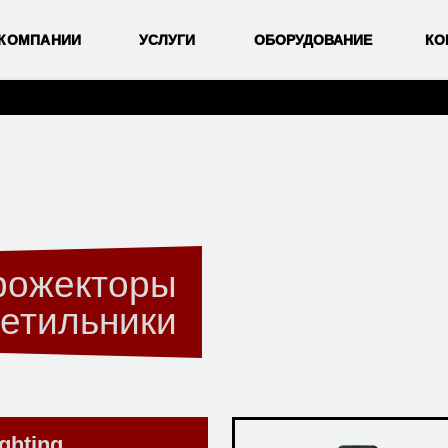
 КОМПАНИИ
УСЛУГИ
ОБОРУДОВАНИЕ
КО
рожекторы
ветильники
ghting