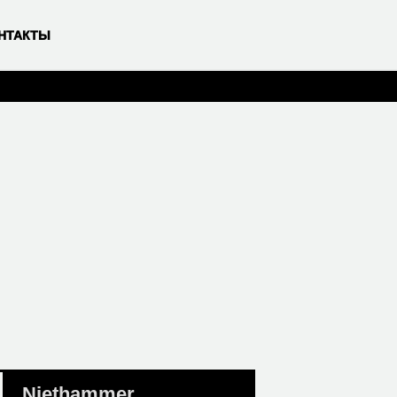
НТАКТЫ
Niethammer