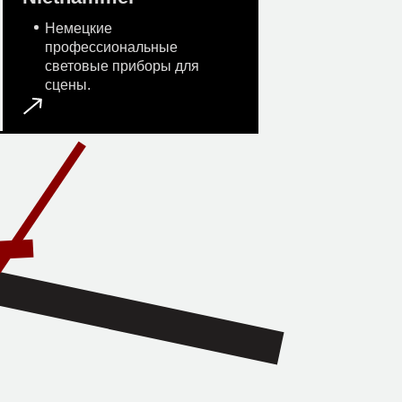
Немецкие
профессиональные
световые приборы для
сцены.