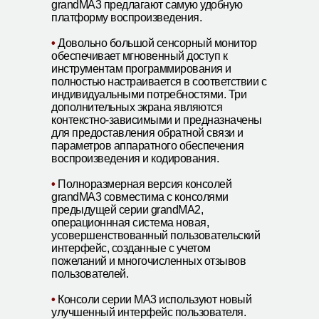
grandMA3 предлагают самую удобную
платформу воспроизведения.
•
Довольно большой сенсорный монитор
обеспечивает мгновенный доступ к
инструментам программирования и
полностью настраивается в соответствии с
индивидуальными потребностями. Три
дополнительных экрана являются
контекстно-зависимыми и предназначены
для предоставления обратной связи и
параметров аппаратного обеспечения
воспроизведения и кодирования.
•
Полноразмерная версия консолей
grandMA3 совместима с консолями
предыдущей серии grandMA2,
операционнная система новая,
усовершенствованный пользовательский
интерфейс, созданные с учетом
пожеланий и многочисленных отзывов
пользователей.
•
Консоли серии MA3 используют новый
улучшенный интерфейс пользователя.