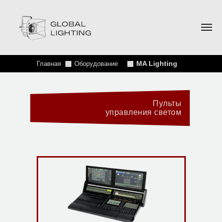
MA Lighting
Главная
Оборудование
Пульты
управления светом