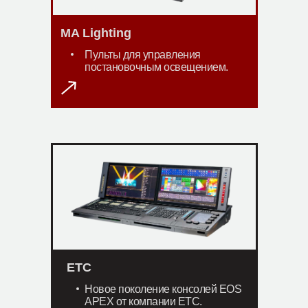
MA Lighting
Пульты для управления
постановочным освещением.
ETC
Новое поколение консолей EOS
APEX от компании ЕТС.